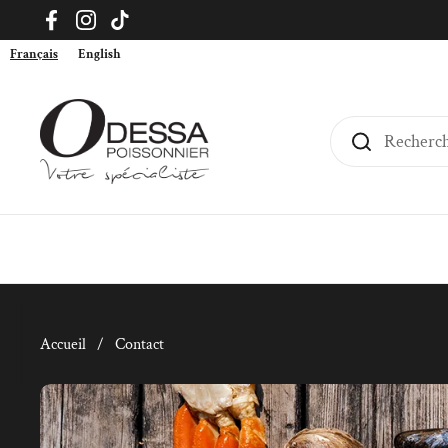
Passer au contenu
Facebook
Instagram
TikTok
Français
English
Accueil
/
Contact