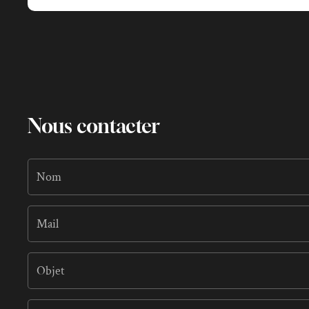
Nous contacter
Nom
Mail
*
Objet
Votre message